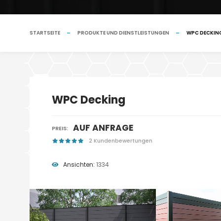
STARTSEITE
PRODUKTE UND DIENSTLEISTUNGEN
WPC DECKIN
WPC Decking
AUF ANFRAGE
PREIS:
2 Kundenbewertungen
Ansichten:
1334