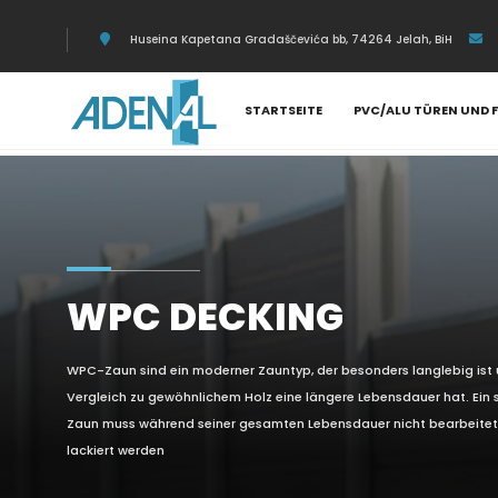
Huseina Kapetana Gradaščevića bb, 74264 Jelah, BiH
STARTSEITE
PVC/ALU TÜREN UND 
WPC DECKING
WPC-Zaun sind ein moderner Zauntyp, der besonders langlebig ist
Vergleich zu gewöhnlichem Holz eine längere Lebensdauer hat. Ein 
Zaun muss während seiner gesamten Lebensdauer nicht bearbeitet
lackiert werden