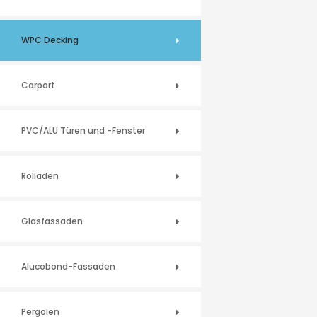
WPC Decking
Carport
PVC/ALU Türen und -Fenster
Rolladen
Glasfassaden
Alucobond-Fassaden
Pergolen