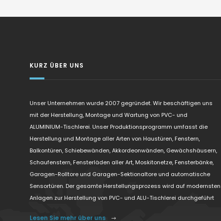
KURZ ÜBER UNS
Unser Unternehmen wurde 2007 gegründet. Wir beschäftigen uns
mit der Herstellung, Montage und Wartung von PVC- und
ALUMINIUM-Tischlerei. Unser Produktionsprogramm umfasst die
Herstellung und Montage aller Arten von Haustüren, Fenstern,
Balkontüren, Schiebewänden, Akkordeonwänden, Gewächshäusern,
Schaufenstern, Fensterläden aller Art, Moskitonetze, Fensterbänke,
Garagen-Rolltore und Garagen-Sektionaltore und automatische
Sensortüren. Der gesamte Herstellungsprozess wird auf modernsten
Anlagen zur Herstellung von PVC- und ALU-Tischlerei durchgeführt
Lesen Sie mehr über uns