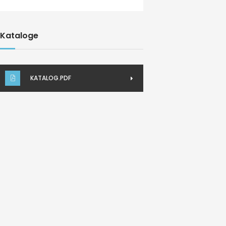
Kataloge
KATALOG.PDF