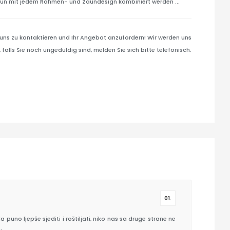
aun mit jedem Rahmen- und Zaundesign kombiniert werden ...
 uns zu kontaktieren und Ihr Angebot anzufordern! Wir werden uns
 falls Sie noch ungeduldig sind, melden Sie sich bitte telefonisch.
01.
puno ljepše sjediti i roštiljati, niko nas sa druge strane ne