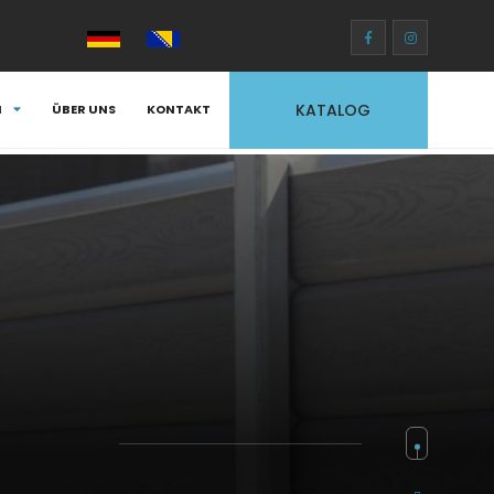
KATALOG
N
ÜBER UNS
KONTAKT