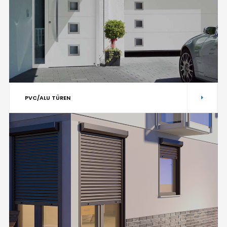
PVC/ALU TÜREN