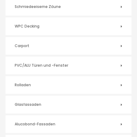
Schmiedeeiserne Zäune
WPC Decking
Carport
PVC/ALU Türen und -Fenster
Rolladen
Glasfassaden
Alucobond-Fassaden