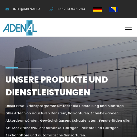
INFO@ADENAL.BA
+387 61 948 283
UNSERE PRODUKTE UND
DIENSTLEISTUNGEN
Unser Produktionsprogramm umfasst die Herstellung und Montage
aller Arten von Haustüren, Fenstern, Balkontüren, Schiebewänden,
Akkordeonwänden, Gewächshäusern, Schaufenstern, Fensterläden aller
Art, Moskitonetze, Fensterbänke, Garagen-Rolltore und Garagen-
Sektionaltore und automatische Sensortüren.