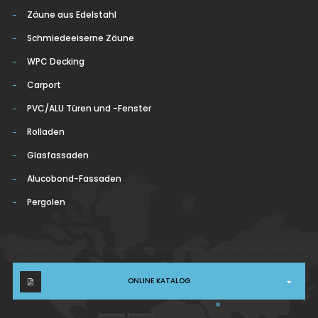
Zäune aus Edelstahl
Schmiedeeiserne Zäune
WPC Decking
Carport
PVC/ALU Türen und -Fenster
Rolladen
Glasfassaden
Alucobond-Fassaden
Pergolen
ONLINE KATALOG