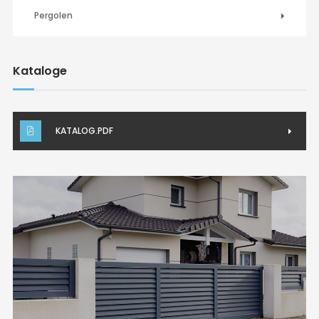
Pergolen
Kataloge
KATALOG.PDF