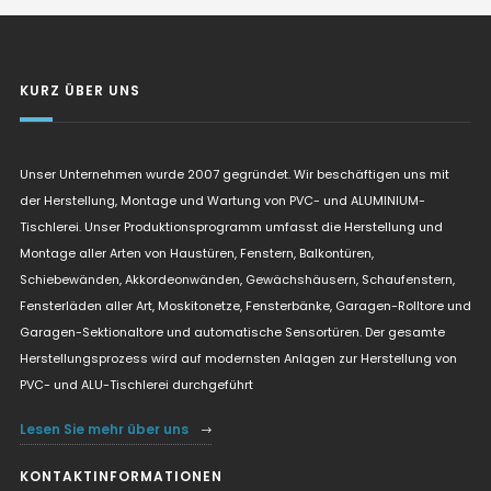
KURZ ÜBER UNS
Unser Unternehmen wurde 2007 gegründet. Wir beschäftigen uns mit
der Herstellung, Montage und Wartung von PVC- und ALUMINIUM-
Tischlerei. Unser Produktionsprogramm umfasst die Herstellung und
Montage aller Arten von Haustüren, Fenstern, Balkontüren,
Schiebewänden, Akkordeonwänden, Gewächshäusern, Schaufenstern,
Fensterläden aller Art, Moskitonetze, Fensterbänke, Garagen-Rolltore und
Garagen-Sektionaltore und automatische Sensortüren. Der gesamte
Herstellungsprozess wird auf modernsten Anlagen zur Herstellung von
PVC- und ALU-Tischlerei durchgeführt
Lesen Sie mehr über uns
KONTAKTINFORMATIONEN