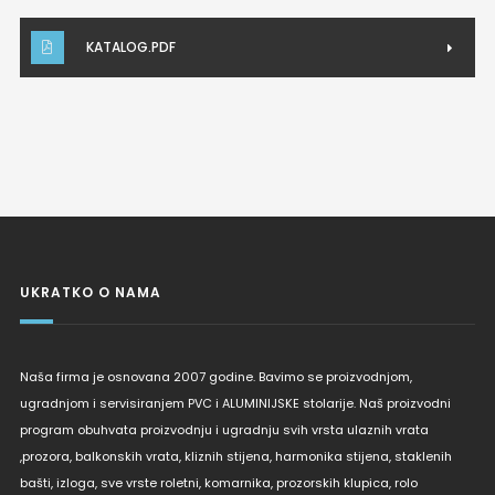
KATALOG.PDF
UKRATKO O NAMA
Naša firma je osnovana 2007 godine. Bavimo se proizvodnjom,
ugradnjom i servisiranjem PVC i ALUMINIJSKE stolarije. Naš proizvodni
program obuhvata proizvodnju i ugradnju svih vrsta ulaznih vrata
,prozora, balkonskih vrata, kliznih stijena, harmonika stijena, staklenih
bašti, izloga, sve vrste roletni, komarnika, prozorskih klupica, rolo